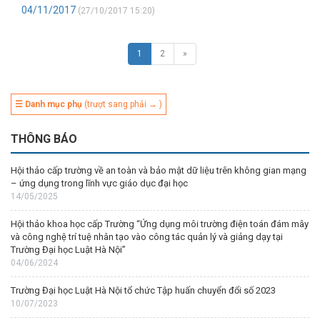
04/11/2017
(27/10/2017 15:20)
1
2
»
☰ Danh mục phụ
(trượt sang phải → )
THÔNG BÁO
Hội thảo cấp trường về an toàn và bảo mật dữ liệu trên không gian mạng
– ứng dụng trong lĩnh vực giáo dục đại học
14/05/2025
Hội thảo khoa học cấp Trường “Ứng dụng môi trường điện toán đám mây
và công nghệ trí tuệ nhân tạo vào công tác quản lý và giảng dạy tại
Trường Đại học Luật Hà Nội”
04/06/2024
Trường Đại học Luật Hà Nội tổ chức Tập huấn chuyển đổi số 2023
10/07/2023