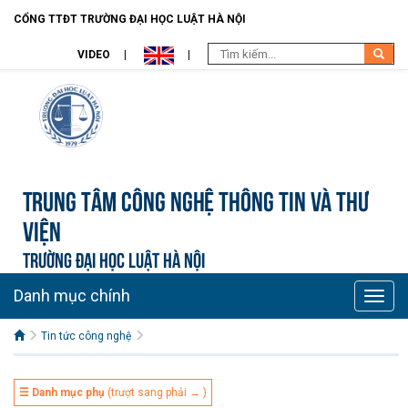
CỔNG TTĐT TRƯỜNG ĐẠI HỌC LUẬT HÀ NỘI
VIDEO
Trung tâm công nghệ thông tin và Thư
viện
TRƯỜNG ĐẠI HỌC LUẬT HÀ NỘI
Danh mục chính
Toggle
naviga
Tin tức công nghệ
☰ Danh mục phụ
(trượt sang phải → )