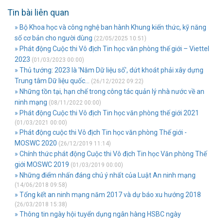
Tin bài liên quan
» Bộ Khoa học và công nghệ ban hành Khung kiến thức, kỹ năng
số cơ bản cho người dùng
(22/05/2025 10:51)
» Phát động Cuộc thi Vô địch Tin học văn phòng thế giới – Viettel
2023
(01/03/2023 00:00)
» Thủ tướng: 2023 là 'Năm Dữ liệu số', dứt khoát phải xây dựng
Trung tâm Dữ liệu quốc...
(26/12/2022 09:22)
» Những tồn tại, hạn chế trong công tác quản lý nhà nước về an
ninh mạng
(08/11/2022 00:00)
» Phát động Cuộc thi Vô địch Tin học văn phòng thế giới 2021
(01/03/2021 00:00)
» Phát động cuộc thi Vô địch Tin học văn phòng Thế giới -
MOSWC 2020
(26/12/2019 11:14)
» Chính thức phát động Cuộc thi Vô địch Tin học Văn phòng Thế
giới MOSWC 2019
(01/03/2019 00:00)
» Những điểm nhấn đáng chú ý nhất của Luật An ninh mạng
(14/06/2018 09:58)
» Tổng kết an ninh mạng năm 2017 và dự báo xu hướng 2018
(26/03/2018 15:38)
» Thông tin ngày hội tuyển dụng ngân hàng HSBC ngày