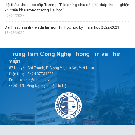
Hội thảo khoa học cấp Trường: “E-learning chia sẻ giải pháp, kinh nghiệm
khi triển khai trong trường Đại học”
02/06/2023
Danh sách sinh viên thi lại môn Tin học học kỳ I năm học 2022-2023
15/05/2023
Trung Tâm Công Nghệ Thông Tin và Thư
viện
87 Nguyễn Chí Thanh, P. Giảng Võ, Hà Nội, Việt Nam
Điện thoại: 8424.37733287
Email: admin@hlu.edu.vn
© 2016 Trường Đại học Luật Hà Nội