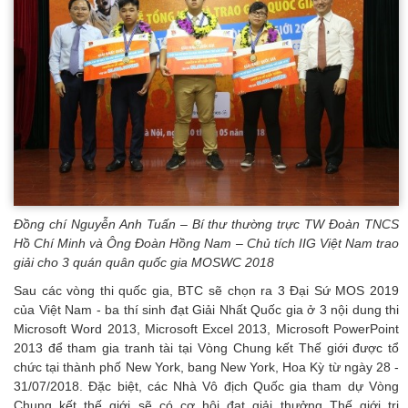
Đồng chí Nguyễn Anh Tuấn – Bí thư thường trực TW Đoàn TNCS
Hồ Chí Minh và Ông Đoàn Hồng Nam – Chủ tích IIG Việt Nam trao
giải cho 3 quán quân quốc gia MOSWC 2018
Sau các vòng thi quốc gia, BTC sẽ chọn ra 3 Đại Sứ MOS 2019
của Việt Nam - ba thí sinh đạt Giải Nhất Quốc gia ở 3 nội dung thi
Microsoft Word 2013, Microsoft Excel 2013, Microsoft PowerPoint
2013 để tham gia tranh tài tại Vòng Chung kết Thế giới được tổ
chức tại thành phố New York, bang New York, Hoa Kỳ từ ngày 28 -
31/07/2018. Đặc biệt, các Nhà Vô địch Quốc gia tham dự Vòng
Chung kết thế giới sẽ có cơ hội đạt giải thưởng Thế giới trị