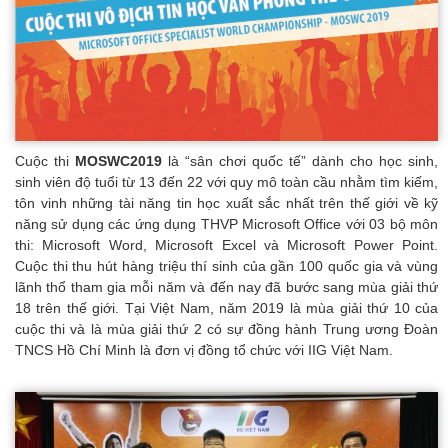
Cuộc thi
MOSWC2019
là “sân chơi quốc tế” dành cho học sinh,
sinh viên độ tuổi từ 13 đến 22 với quy mô toàn cầu nhằm tìm kiếm,
tôn vinh những tài năng tin học xuất sắc nhất trên thế giới về kỹ
năng sử dụng các ứng dụng THVP Microsoft Office với 03 bộ môn
thi: Microsoft Word, Microsoft Excel và Microsoft Power Point.
Cuộc thi thu hút hàng triệu thí sinh của gần 100 quốc gia và vùng
lãnh thổ tham gia mỗi năm và đến nay đã bước sang mùa giải thứ
18 trên thế giới. Tại Việt Nam, năm 2019 là mùa giải thứ 10 của
cuộc thi và là mùa giải thứ 2 có sự đồng hành Trung ương Đoàn
TNCS Hồ Chí Minh là đơn vị đồng tổ chức với IIG Việt Nam.