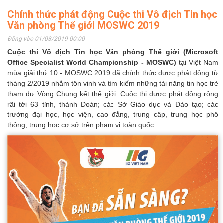
Chính thức phát động Cuộc thi Vô địch Tin học
Văn phòng Thế giới MOSWC 2019
Đăng vào 01/03/2019 00:00
Cuộc thi Vô địch Tin học Văn phòng Thế giới (
Microsoft
Office Specialist World Championship -
MOSWC)
tại Việt Nam
mùa giải thứ 10 - MOSWC 2019 đã chính thức được phát động từ
tháng 2/2019 nhằm tôn vinh và tìm kiếm những tài năng tin học trẻ
tham dự Vòng Chung kết thế giới. Cuộc thi được phát động rộng
rãi tới 63 tỉnh, thành Đoàn; các Sở Giáo dục và Đào tạo; các
trường đại học, học viện, cao đẳng, trung cấp, trung học phổ
thông, trung học cơ sở trên phạm vi toàn quốc.