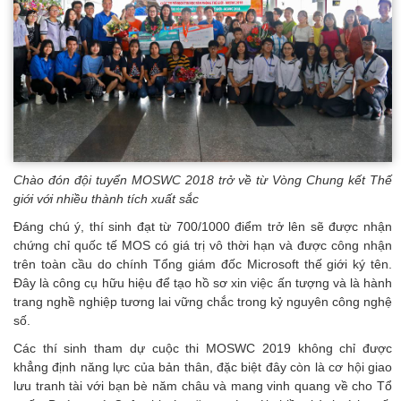
Chào đón đội tuyển MOSWC 2018 trở về từ Vòng Chung kết Thế
giới với nhiều thành tích xuất sắc
Đáng chú ý, thí sinh đạt từ 700/1000 điểm trở lên sẽ được nhận
chứng chỉ quốc tế MOS có giá trị vô thời hạn và được công nhận
trên toàn cầu do chính Tổng giám đốc Microsoft thế giới ký tên.
Đây là công cụ hữu hiệu để tạo hồ sơ xin việc ấn tượng và là hành
trang nghề nghiệp tương lai vững chắc trong kỷ nguyên công nghệ
số.
Các thí sinh tham dự cuộc thi MOSWC 2019 không chỉ được
khẳng định năng lực của bản thân, đặc biệt đây còn là cơ hội giao
lưu tranh tài với bạn bè năm châu và mang vinh quang về cho Tổ