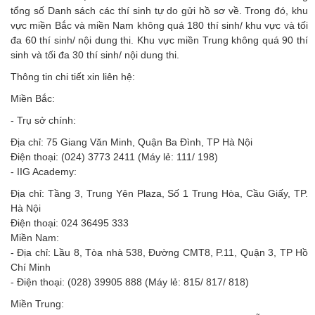
tổng số Danh sách các thí sinh tự do gửi hồ sơ về. Trong đó, khu
vực miền Bắc và miền Nam không quá 180 thí sinh/ khu vực và tối
đa 60 thí sinh/ nội dung thi. Khu vực miền Trung không quá 90 thí
sinh và tối đa 30 thí sinh/ nội dung thi.
Thông tin chi tiết xin liên hệ:
Miền Bắc:
- Trụ sở chính:
Địa chỉ: 75 Giang Văn Minh, Quận Ba Đình, TP Hà Nội
Điện thoại: (024) 3773 2411 (Máy lẻ: 111/ 198)
- IIG Academy:
Địa chỉ: Tầng 3, Trung Yên Plaza, Số 1 Trung Hòa, Cầu Giấy, TP.
Hà Nội
Điện thoại: 024 36495 333
Miền Nam:
- Địa chỉ: Lầu 8, Tòa nhà 538, Đường CMT8, P.11, Quận 3, TP Hồ
Chí Minh
- Điện thoại: (028) 39905 888 (Máy lẻ: 815/ 817/ 818)
Miền Trung: