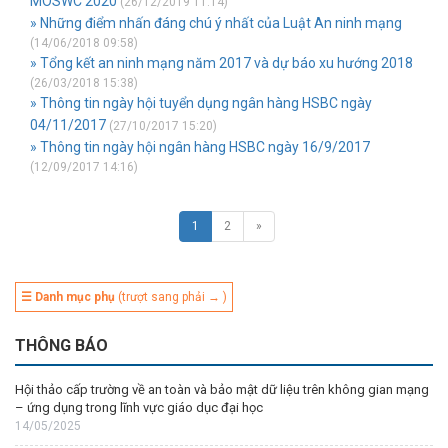
MOSWC 2020
(26/12/2019 11:14)
» Những điểm nhấn đáng chú ý nhất của Luật An ninh mạng
(14/06/2018 09:58)
» Tổng kết an ninh mạng năm 2017 và dự báo xu hướng 2018
(26/03/2018 15:38)
» Thông tin ngày hội tuyển dụng ngân hàng HSBC ngày
04/11/2017
(27/10/2017 15:20)
» Thông tin ngày hội ngân hàng HSBC ngày 16/9/2017
(12/09/2017 14:16)
1
2
»
☰ Danh mục phụ
(trượt sang phải → )
THÔNG BÁO
Hội thảo cấp trường về an toàn và bảo mật dữ liệu trên không gian mạng
– ứng dụng trong lĩnh vực giáo dục đại học
14/05/2025