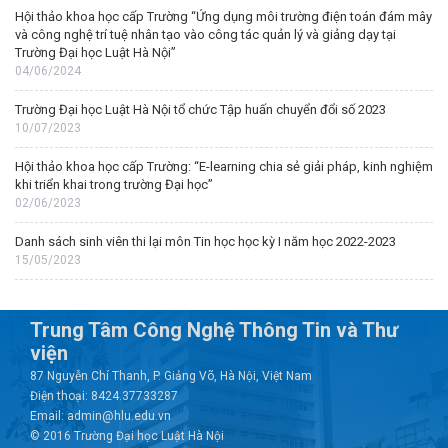
Hội thảo khoa học cấp Trường “Ứng dụng môi trường điện toán đám mây
và công nghệ trí tuệ nhân tạo vào công tác quản lý và giảng dạy tại
Trường Đại học Luật Hà Nội”
04/06/2024
Trường Đại học Luật Hà Nội tổ chức Tập huấn chuyển đổi số 2023
10/07/2023
Hội thảo khoa học cấp Trường: “E-learning chia sẻ giải pháp, kinh nghiệm
khi triển khai trong trường Đại học”
02/06/2023
Danh sách sinh viên thi lại môn Tin học học kỳ I năm học 2022-2023
15/05/2023
Trung Tâm Công Nghệ Thông Tin và Thư
viện
87 Nguyễn Chí Thanh, P. Giảng Võ, Hà Nội, Việt Nam
Điện thoại: 8424.37733287
Email: admin@hlu.edu.vn
© 2016 Trường Đại học Luật Hà Nội