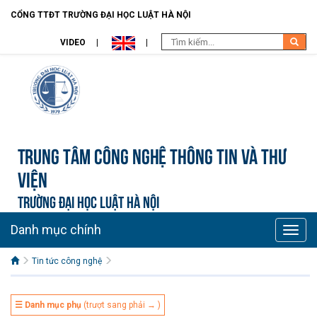
CỔNG TTĐT TRƯỜNG ĐẠI HỌC LUẬT HÀ NỘI
VIDEO
Trung tâm công nghệ thông tin và Thư
viện
TRƯỜNG ĐẠI HỌC LUẬT HÀ NỘI
Danh mục chính
Toggle
naviga
Tin tức công nghệ
☰ Danh mục phụ
(trượt sang phải → )