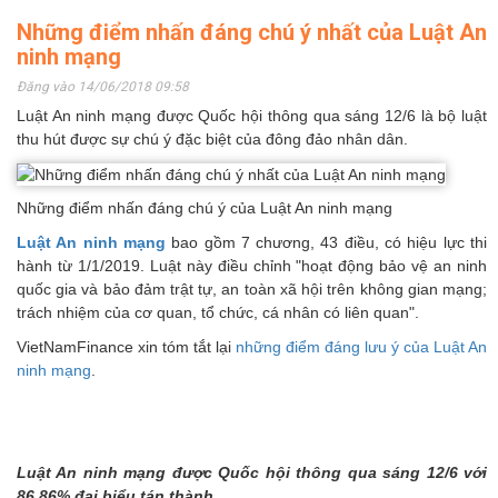
Những điểm nhấn đáng chú ý nhất của Luật An
ninh mạng
Đăng vào 14/06/2018 09:58
Luật An ninh mạng được Quốc hội thông qua sáng 12/6 là bộ luật
thu hút được sự chú ý đặc biệt của đông đảo nhân dân.
Những điểm nhấn đáng chú ý của Luật An ninh mạng
Luật An ninh mạng
bao gồm 7 chương, 43 điều, có hiệu lực thi
hành từ 1/1/2019. Luật này điều chỉnh "hoạt động bảo vệ an ninh
quốc gia và bảo đảm trật tự, an toàn xã hội trên không gian mạng;
trách nhiệm của cơ quan, tổ chức, cá nhân có liên quan".
VietNamFinance xin tóm tắt lại
những điểm đáng lưu ý của Luật An
ninh mạng
.
Luật An ninh mạng được Quốc hội thông qua sáng 12/6 với
86,86% đại biểu tán thành