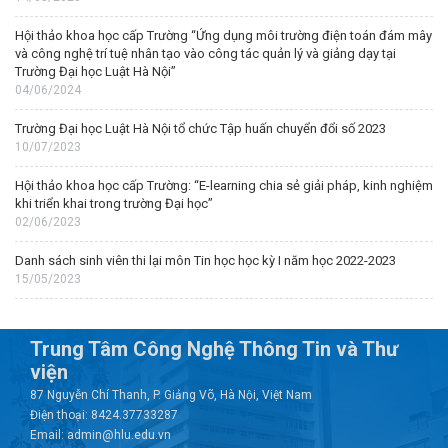
Hội thảo khoa học cấp Trường “Ứng dụng môi trường điện toán đám mây
và công nghệ trí tuệ nhân tạo vào công tác quản lý và giảng dạy tại
Trường Đại học Luật Hà Nội”
04/06/2024
Trường Đại học Luật Hà Nội tổ chức Tập huấn chuyển đổi số 2023
10/07/2023
Hội thảo khoa học cấp Trường: “E-learning chia sẻ giải pháp, kinh nghiệm
khi triển khai trong trường Đại học”
02/06/2023
Danh sách sinh viên thi lại môn Tin học học kỳ I năm học 2022-2023
15/05/2023
Trung Tâm Công Nghệ Thông Tin và Thư
viện
87 Nguyễn Chí Thanh, P. Giảng Võ, Hà Nội, Việt Nam
Điện thoại: 8424.37733287
Email: admin@hlu.edu.vn