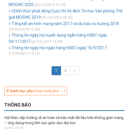
MOSWC 2020
(26/12/2019 11:14)
» Chính thức phát động Cuộc thi Vô địch Tin học Văn phòng Thế
giới MOSWC 2019
(01/03/2019 00:00)
» Tổng kết an ninh mạng năm 2017 và dự báo xu hướng 2018
(26/03/2018 15:38)
» Thông tin ngày hội tuyển dụng ngân hàng HSBC ngày
04/11/2017
(27/10/2017 15:20)
» Thông tin ngày hội ngân hàng HSBC ngày 16/9/2017
(12/09/2017 14:16)
1
2
»
☰ Danh mục phụ
(trượt sang phải → )
THÔNG BÁO
Hội thảo cấp trường về an toàn và bảo mật dữ liệu trên không gian mạng
– ứng dụng trong lĩnh vực giáo dục đại học
14/05/2025