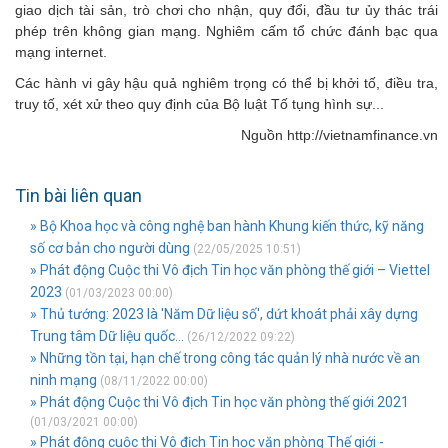
giao dịch tài sản, trò chơi cho nhận, quy đổi, đầu tư ủy thác trái
phép trên không gian mạng. Nghiêm cấm tổ chức đánh bạc qua
mạng internet.
Các hành vi gây hậu quả nghiêm trọng có thể bị khởi tố, điều tra,
truy tố, xét xử theo quy định của Bộ luật Tố tụng hình sự...
Nguồn http://vietnamfinance.vn
Tin bài liên quan
» Bộ Khoa học và công nghệ ban hành Khung kiến thức, kỹ năng
số cơ bản cho người dùng
(22/05/2025 10:51)
» Phát động Cuộc thi Vô địch Tin học văn phòng thế giới – Viettel
2023
(01/03/2023 00:00)
» Thủ tướng: 2023 là 'Năm Dữ liệu số', dứt khoát phải xây dựng
Trung tâm Dữ liệu quốc...
(26/12/2022 09:22)
» Những tồn tại, hạn chế trong công tác quản lý nhà nước về an
ninh mạng
(08/11/2022 00:00)
» Phát động Cuộc thi Vô địch Tin học văn phòng thế giới 2021
(01/03/2021 00:00)
» Phát động cuộc thi Vô địch Tin học văn phòng Thế giới -