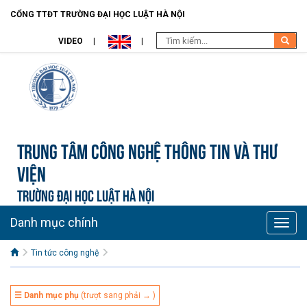
CỔNG TTĐT TRƯỜNG ĐẠI HỌC LUẬT HÀ NỘI
VIDEO
Trung tâm công nghệ thông tin và Thư
viện
TRƯỜNG ĐẠI HỌC LUẬT HÀ NỘI
Danh mục chính
Toggle
naviga
Tin tức công nghệ
☰ Danh mục phụ
(trượt sang phải → )