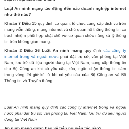
Luật An ninh mạng tác động đến các doanh nghiệp internet
như thế nào?
Khoản 7 Điều 15
quy định cơ quan, tổ chức cung cấp dịch vụ trên
mạng viễn thông, mạng internet và chủ quản hệ thống thông tin có
trách nhiệm phối hợp chặt chẽ với cơ quan chức năng xử lý thông
tin trên không gian mạng.
Khoản 2 Điều 26 Luật An ninh mạng
quy định
các công ty
internet trong và ngoài nước
phải đặt trụ sở, văn phòng tại Việt
Nam; lưu trữ dữ liệu người dùng tại Việt Nam; cung cấp thông tin
cho Bộ Công an khi có yêu cầu; xóa, ngăn chặn thông tin cấm
trong vòng 24 giờ kể từ khi có yêu cầu của Bộ Công an và Bộ
Thông tin và Truyền thông.
Luật An ninh mạng quy định các công ty internet trong và ngoài
nước phải đặt trụ sở, văn phòng tại Việt Nam; lưu trữ dữ liệu người
dùng tại Việt Nam
An ninh mạng được bảo vệ trên nguyên tắc nào?