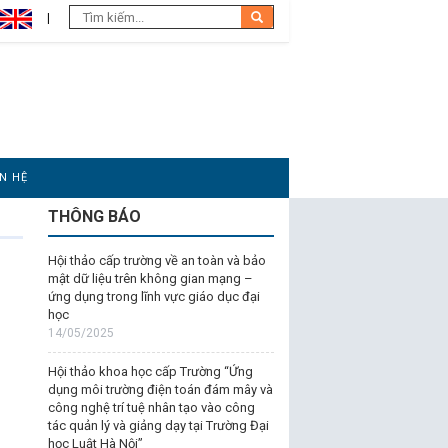
ÊN HỆ
THÔNG BÁO
Hội thảo cấp trường về an toàn và bảo
mật dữ liệu trên không gian mạng –
ứng dụng trong lĩnh vực giáo dục đại
học
14/05/2025
Hội thảo khoa học cấp Trường “Ứng
dụng môi trường điện toán đám mây và
công nghệ trí tuệ nhân tạo vào công
tác quản lý và giảng dạy tại Trường Đại
học Luật Hà Nội”