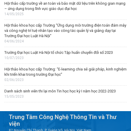
Hội thảo cấp trường về an toàn và bảo mật dữ liệu trên không gian mạng
– ứng dụng trong lĩnh vực giáo dục đại học
14/05/2025
Hội thảo khoa học cấp Trường “Ứng dụng môi trường điện toán đám mây
và công nghệ trí tuệ nhân tạo vào công tác quản lý và giảng dạy tại
Trường Đại học Luật Hà Nội”
04/06/2024
Trường Đại học Luật Hà Nội tổ chức Tập huấn chuyển đổi số 2023
10/07/2023
Hội thảo khoa học cấp Trường: “E-learning chia sẻ giải pháp, kinh nghiệm
khi triển khai trong trường Đại học”
02/06/2023
Danh sách sinh viên thi lại môn Tin học học kỳ I năm học 2022-2023
15/05/2023
Trung Tâm Công Nghệ Thông Tin và Thư
viện
87 Nguyễn Chí Thanh, P. Giảng Võ, Hà Nội, Việt Nam