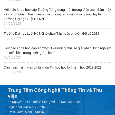
Hội thảo khoa học cấp Trường “Ứng dụng môi trường điện toán đám mây
và công nghệ trí tuệ nhân tạo vào công tác quản lý và giảng dạy tại
Trường Đại học Luật Hà Nội”
04/06/2024
Trường Đại học Luật Hà Nội tổ chức Tập huấn chuyển đổi số 2023
10/07/2023
Hội thảo khoa học cấp Trường: “E-learning chia sẻ giải pháp, kinh nghiệm
khi triển khai trong trường Đại học”
02/06/2023
Danh sách sinh viên thi lại môn Tin học học kỳ I năm học 2022-2023
15/05/2023
Trung Tâm Công Nghệ Thông Tin và Thư
viện
87 Nguyễn Chí Thanh, P. Giảng Võ, Hà Nội, Việt Nam
Điện thoại: 8424.37733287
Email: admin@hlu.edu.vn