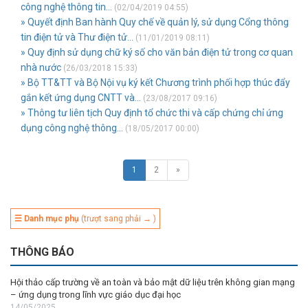
công nghệ thông tin...
(02/04/2019 04:55)
» Quyết định Ban hành Quy chế về quản lý, sử dụng Cổng thông
tin điện tử và Thư điện tử...
(11/01/2019 08:11)
» Quy định sử dụng chữ ký số cho văn bản điện tử trong cơ quan
nhà nước
(26/03/2018 15:33)
» Bộ TT&TT và Bộ Nội vụ ký kết Chương trình phối hợp thúc đẩy
gắn kết ứng dụng CNTT và...
(23/08/2017 09:16)
» Thông tư liên tịch Quy định tổ chức thi và cấp chứng chỉ ứng
dụng công nghệ thông...
(18/05/2017 00:00)
1
2
»
☰ Danh mục phụ
(trượt sang phải → )
THÔNG BÁO
Hội thảo cấp trường về an toàn và bảo mật dữ liệu trên không gian mạng
– ứng dụng trong lĩnh vực giáo dục đại học
14/05/2025