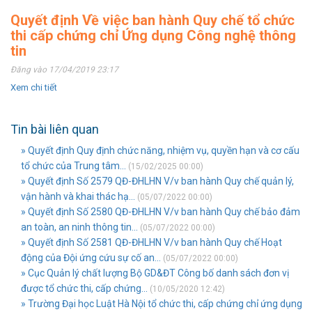
Quyết định Về việc ban hành Quy chế tổ chức
thi cấp chứng chỉ Ứng dụng Công nghệ thông
tin
Đăng vào 17/04/2019 23:17
Xem chi tiết
Tin bài liên quan
» Quyết định Quy định chức năng, nhiệm vụ, quyền hạn và cơ cấu
tổ chức của Trung tâm...
(15/02/2025 00:00)
» Quyết định Số 2579 QĐ-ĐHLHN V/v ban hành Quy chế quản lý,
vận hành và khai thác hạ...
(05/07/2022 00:00)
» Quyết định Số 2580 QĐ-ĐHLHN V/v ban hành Quy chế bảo đảm
an toàn, an ninh thông tin...
(05/07/2022 00:00)
» Quyết định Số 2581 QĐ-ĐHLHN V/v ban hành Quy chế Hoạt
động của Đội ứng cứu sự cố an...
(05/07/2022 00:00)
» Cục Quản lý chất lượng Bộ GD&ĐT Công bố danh sách đơn vị
được tổ chức thi, cấp chứng...
(10/05/2020 12:42)
» Trường Đại học Luật Hà Nội tổ chức thi, cấp chứng chỉ ứng dụng