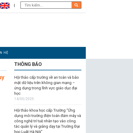
ÊN HỆ
THÔNG BÁO
uy
Hội thảo cấp trường về an toàn và bảo
mật dữ liệu trên không gian mạng –
ứng dụng trong lĩnh vực giáo dục đại
học
14/05/2025
Hội thảo khoa học cấp Trường “Ứng
dụng môi trường điện toán đám mây và
công nghệ trí tuệ nhân tạo vào công
tác quản lý và giảng dạy tại Trường Đại
học Luật Hà Nội”