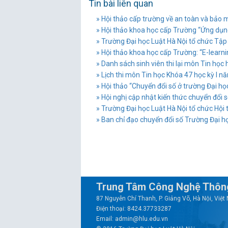
Tin bài liên quan
» Hội thảo cấp trường về an toàn và bảo 
» Hội thảo khoa học cấp Trường “Ứng dụng
» Trường Đại học Luật Hà Nội tổ chức Tậ
» Hội thảo khoa học cấp Trường: “E-learning
» Danh sách sinh viên thi lại môn Tin họ
» Lịch thi môn Tin học Khóa 47 học kỳ I 
» Hội thảo “Chuyển đổi số ở trường Đại họ
» Hội nghị cập nhật kiến thức chuyển đổi số
» Trường Đại học Luật Hà Nội tổ chức Hội 
» Ban chỉ đạo chuyển đổi số Trường Đại họ
Trung Tâm Công Nghệ Thông
87 Nguyễn Chí Thanh, P. Giảng Võ, Hà Nội, Việ
Điện thoại: 8424.37733287
Email: admin@hlu.edu.vn