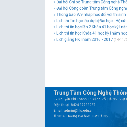
» Đại hội Chi bộ Trung tâm Công nghệ Th
» Đại hội Công đoàn Trung tâm Công ngh
» Thông báo V/v nhập học đối với thí sinh
» Lịch thi Tin học lớp dự bị Đại học - Hệ
» Lịch thi tin học lần 2 Khóa 41 học kỳ I 
» Lịch thi tin học Khóa 41 học kỳ I năm họ
» Lịch giảng HK I năm 2016 - 2017
(14/11/2
Trung Tâm Công Nghệ Thông
87 Nguyễn Chí Thanh, P. Giảng Võ, Hà Nội, Việ
Điện thoại: 8424.37733287
Email: admin@hlu.edu.vn
© 2016 Trường Đại học Luật Hà Nội