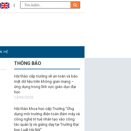
ÊN HỆ
THÔNG BÁO
Hội thảo cấp trường về an toàn và bảo
mật dữ liệu trên không gian mạng –
ứng dụng trong lĩnh vực giáo dục đại
học
14/05/2025
Hội thảo khoa học cấp Trường “Ứng
dụng môi trường điện toán đám mây và
công nghệ trí tuệ nhân tạo vào công
tác quản lý và giảng dạy tại Trường Đại
học Luật Hà Nội”